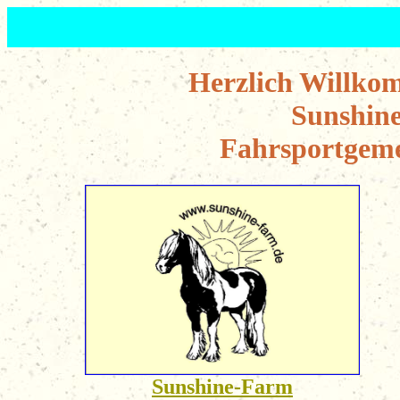
Herzlich Willkom
Sunshin
Fahrsportgemei
Sunshine-Farm